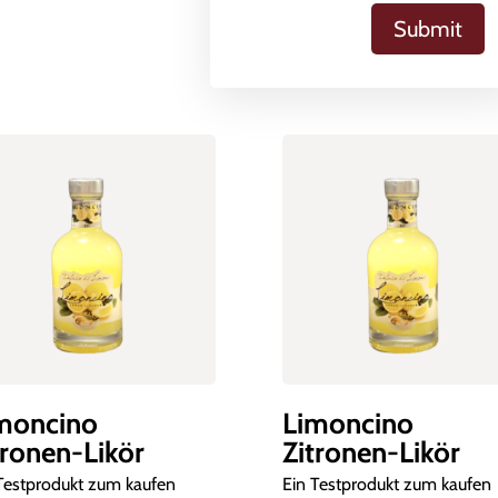
moncino
Limoncino
tronen-Likör
Zitronen-Likör
Testprodukt zum kaufen
Ein Testprodukt zum kaufen