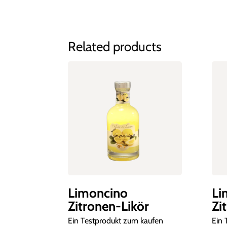
Related products
Limoncino
Li
Zitronen-Likör
Zi
Ein Testprodukt zum kaufen
Ein 