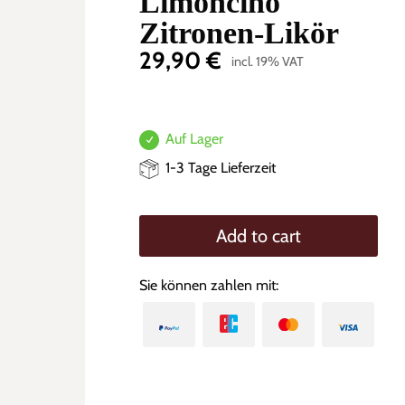
Limoncino
Zitronen-Likör
29,90
€
incl. 19% VAT
Auf Lager
1-3 Tage Lieferzeit
Add to cart
Sie können zahlen mit: