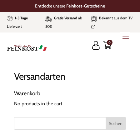
Entdecke unsere
Feinkost-Gutscheine
1-3 Tage
Gratis Versand
ab
Bekannt
aus dem TV
Lieferzeit
50€
0
Versandarten
Warenkorb
No products in the cart.
Suchen