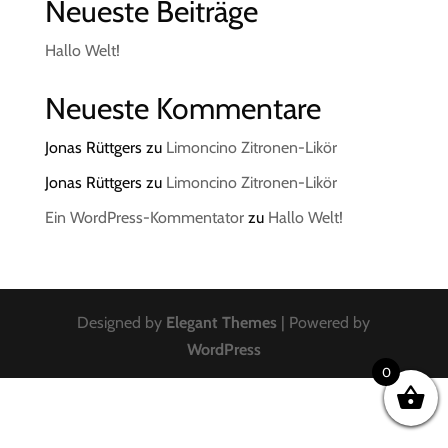
Neueste Beiträge
Hallo Welt!
Neueste Kommentare
Jonas Rüttgers
zu
Limoncino Zitronen-Likör
Jonas Rüttgers
zu
Limoncino Zitronen-Likör
Ein WordPress-Kommentator
zu
Hallo Welt!
Designed by
Elegant Themes
| Powered by
WordPress
0